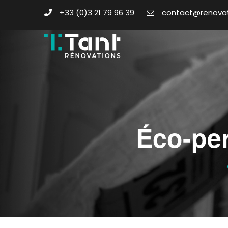
+33 (0)3 21 79 96 39
contact@renovat
Éco-per