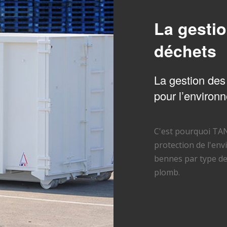
La gestio
déchets
La gestion des
pour l’environ
C'est pourquoi TAN
protection de l'en
bennes par type de 
plomb.