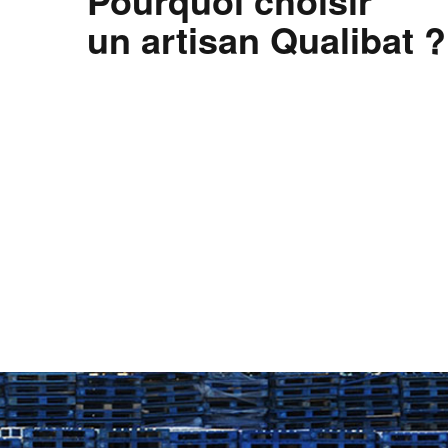
Pourquoi choisir
un artisan Qualibat ?