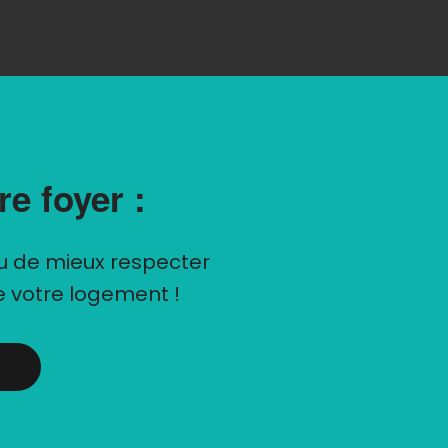
e foyer :
ou de mieux respecter
e votre logement !