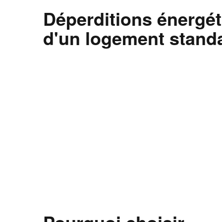
Déperditions énergé
d'un logement standa