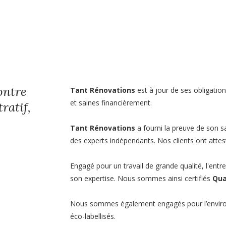
ontre
Tant Rénovations
est à jour de ses obligations
et saines financièrement.
ratif,
Tant Rénovations
a fourni la preuve de son s
des experts indépendants. Nos clients ont attesté
Engagé pour un travail de grande qualité, l'entre
son expertise. Nous sommes ainsi certifiés
Qua
Nous sommes également engagés pour l’enviro
éco-labellisés.