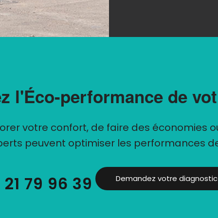
z l'Éco-performance de votr
liorer votre confort, de faire des économies 
xperts peuvent optimiser les performances d
 21 79 96 39
Demandez votre diagnostic