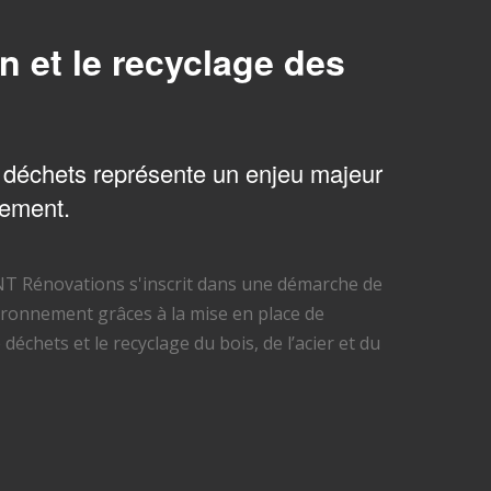
n et le recyclage des
 déchets représente un enjeu majeur
nement.
T Rénovations s'inscrit dans une démarche de
vironnement grâces à la mise en place de
déchets et le recyclage du bois, de l’acier et du