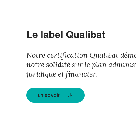
Le label Qualibat
Notre certification Qualibat dém
notre solidité sur le plan administ
juridique et financier.
En savoir +