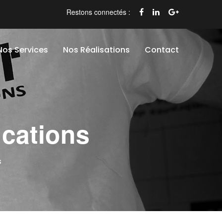
Restons connectés :
Nos Services
Nos Réalisations
Contact
ications
s