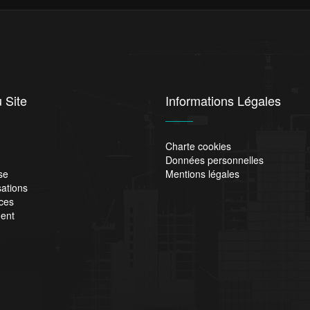
 Site
Informations Légales
Charte cookies
Données personnelles
se
Mentions légales
sations
ces
ent