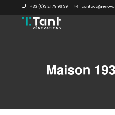
+33 (0)3 21 79 96 39
contact@renovat
Maison 193