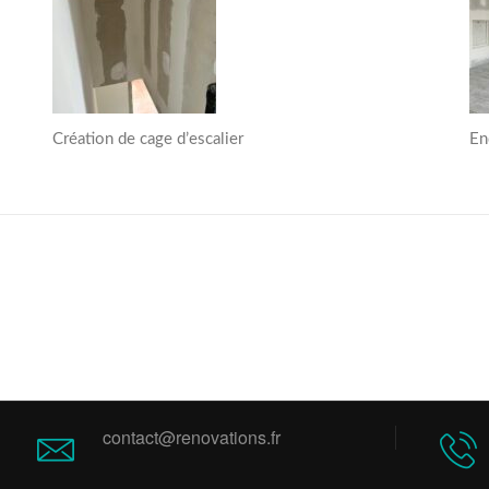
Création de cage d’escalier
En
contact@renovations.fr